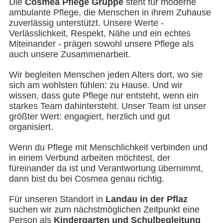
Die
Cosmea Pflege Gruppe
steht für moderne
ambulante Pflege, die Menschen in ihrem Zuhause
zuverlässig unterstützt. Unsere Werte -
Verlässlichkeit, Respekt, Nähe und ein echtes
Miteinander - prägen sowohl unsere Pflege als
auch unsere Zusammenarbeit.
Wir begleiten Menschen jeden Alters dort, wo sie
sich am wohlsten fühlen: zu Hause. Und wir
wissen, dass gute Pflege nur entsteht, wenn ein
starkes Team dahintersteht. Unser Team ist unser
größter Wert: engagiert, herzlich und gut
organisiert.
Wenn du Pflege mit Menschlichkeit verbinden und
in einem Verbund arbeiten möchtest, der
füreinander da ist und Verantwortung übernimmt,
dann bist du bei Cosmea genau richtig.
Für unseren Standort in
Landau in der Pflaz
suchen wir zum nächstmöglichen Zeitpunkt eine
Person als
Kindergarten und Schulbegleitung